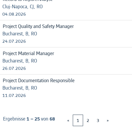
Cluj-Napoca, CJ, RO
04.08.2026
Project Quality and Safety Manager
Bucharest, B, RO
24.07.2026
Project Material Manager
Bucharest, B, RO
26.07.2026
Project Documentation Responsible
Bucharest, B, RO
11.07.2026
Ergebnisse
1 – 25
von
68
«
1
2
3
»