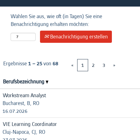
Wählen Sie aus, wie oft (in Tagen) Sie eine
Benachrichtigung erhalten möchten:
Benachrichtigung erstellen
Ergebnisse
1 – 25
von
68
«
1
2
3
»
Berufsbezeichnung
Workstream Analyst
Bucharest, B, RO
16.07.2026
VIE Learning Coordinator
Cluj-Napoca, CJ, RO
27.07.2026