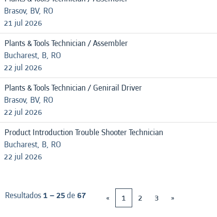
Brasov, BV, RO
21 jul 2026
Plants & Tools Technician / Assembler
Bucharest, B, RO
22 jul 2026
Plants & Tools Technician / Genirail Driver
Brasov, BV, RO
22 jul 2026
Product Introduction Trouble Shooter Technician
Bucharest, B, RO
22 jul 2026
Resultados
1 – 25
de
67
«
1
2
3
»