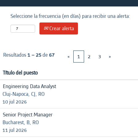
Seleccione la frecuencia (en días) para recibir una alerta:
Crear alerta
Resultados
1 – 25
de
67
«
1
2
3
»
Título del puesto
Engineering Data Analyst
Cluj-Napoca, CJ, RO
10 jul 2026
Senior Project Manager
Bucharest, B, RO
11 jul 2026