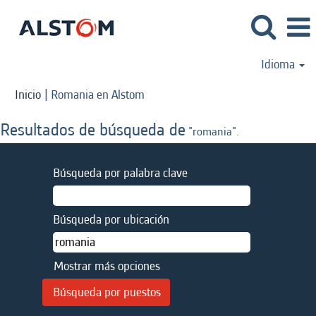
Idioma
(página
Inicio
|
Romania en Alstom
actual)
Resultados de búsqueda de
"romania".
Búsqueda por palabra clave
Búsqueda por ubicación
Mostrar más opciones