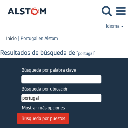
Idioma
(página
Inicio
|
Portugal en Alstom
actual)
Resultados de búsqueda de
"portugal".
Búsqueda por palabra clave
Búsqueda por ubicación
Mostrar más opciones