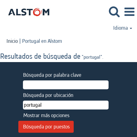
Idioma
(página
Inicio
|
Portugal en Alstom
actual)
Resultados de búsqueda de
"portugal".
Búsqueda por palabra clave
Búsqueda por ubicación
Mostrar más opciones