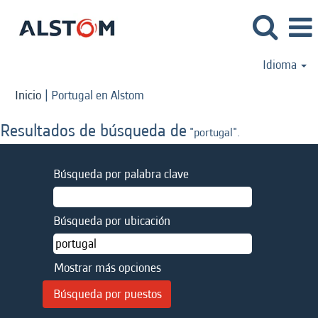
Idioma
(página
Inicio
|
Portugal en Alstom
actual)
Resultados de búsqueda de
"portugal".
Búsqueda por palabra clave
Búsqueda por ubicación
Mostrar más opciones