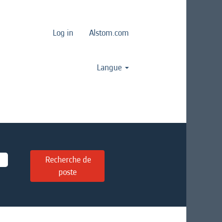
Log in
Alstom.com
Langue