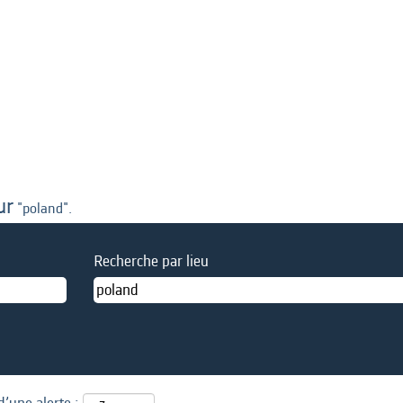
ur
"poland".
Recherche par lieu