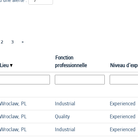
d’une alerte :
2
3
»
Fonction
Lieu
professionnelle
Niveau d'exp
Wroclaw, PL
Industrial
Experienced
Wroclaw, PL
Quality
Experienced
Wroclaw, PL
Industrial
Experienced