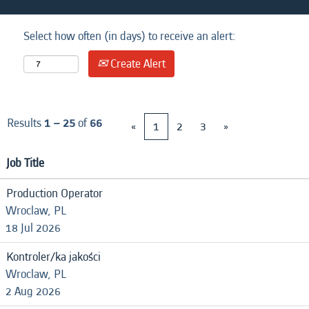
Select how often (in days) to receive an alert:
Create Alert
Results
1 – 25
of
66
«
1
2
3
»
Job Title
Production Operator
Wroclaw, PL
18 Jul 2026
Kontroler/ka jakości
Wroclaw, PL
2 Aug 2026