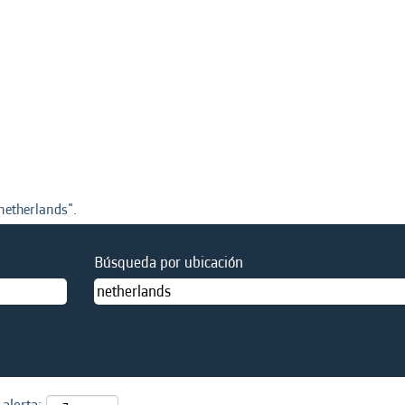
a
netherlands".
Búsqueda por ubicación