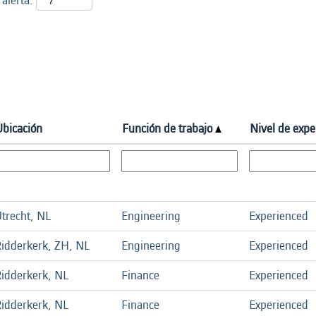
 alerta:
Ubicación
Función de trabajo
Nivel de expe
trecht, NL
Engineering
Experienced
idderkerk, ZH, NL
Engineering
Experienced
idderkerk, NL
Finance
Experienced
idderkerk, NL
Finance
Experienced