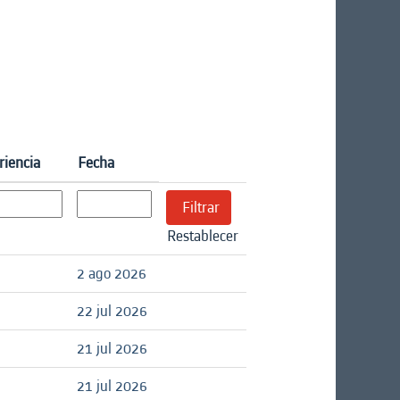
riencia
Fecha
Restablecer
2 ago 2026
22 jul 2026
21 jul 2026
21 jul 2026