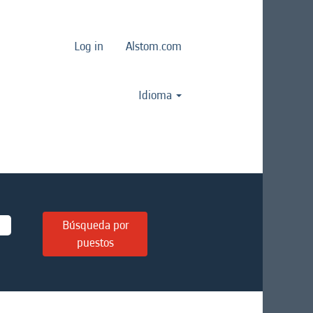
Log in
Alstom.com
Idioma