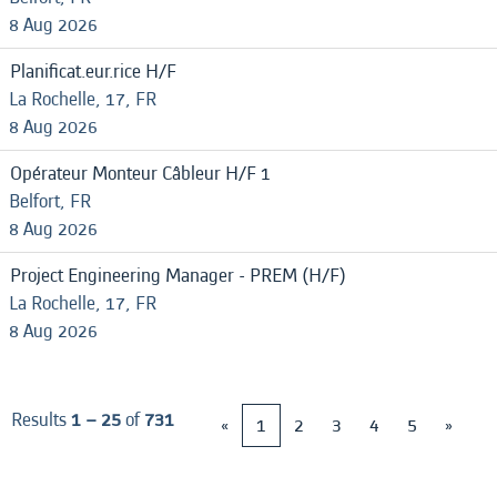
8 Aug 2026
Planificat.eur.rice H/F
La Rochelle, 17, FR
8 Aug 2026
Opérateur Monteur Câbleur H/F 1
Belfort, FR
8 Aug 2026
Project Engineering Manager - PREM (H/F)
La Rochelle, 17, FR
8 Aug 2026
Results
1 – 25
of
731
«
1
2
3
4
5
»