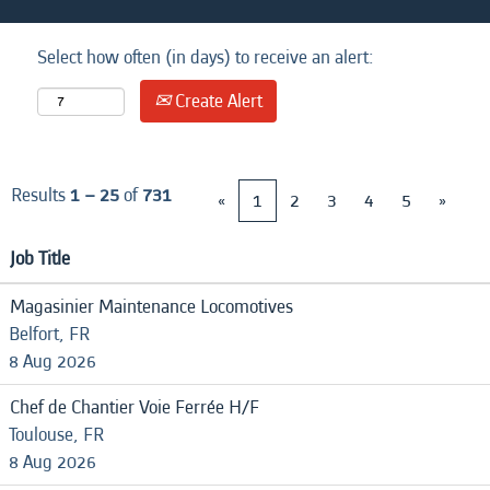
Select how often (in days) to receive an alert:
Create Alert
Results
1 – 25
of
731
«
1
2
3
4
5
»
Job Title
Magasinier Maintenance Locomotives
Belfort, FR
8 Aug 2026
Chef de Chantier Voie Ferrée H/F
Toulouse, FR
8 Aug 2026