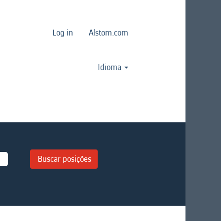
Log in
Alstom.com
Idioma