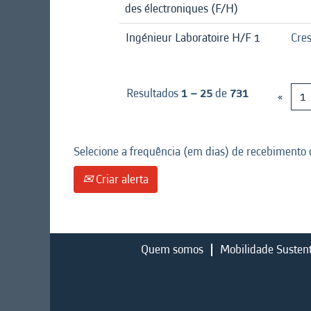
des électroniques (F/H)
Ingénieur Laboratoire H/F 1
Cre
Resultados
1 – 25
de
731
«
1
Selecione a frequência (em dias) de recebimento d
Criar alerta
Quem somos
Mobilidade Susten