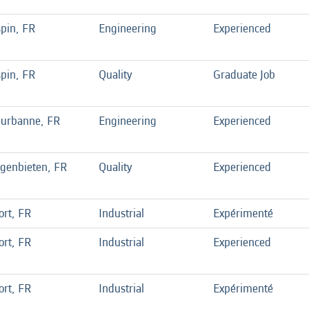
spin, FR
Engineering
Experienced
spin, FR
Quality
Graduate Job
eurbanne, FR
Engineering
Experienced
genbieten, FR
Quality
Experienced
ort, FR
Industrial
Expérimenté
ort, FR
Industrial
Experienced
ort, FR
Industrial
Expérimenté