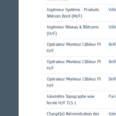
Ingénieur Système - Produits
Vill
Télécom Bord (M/F)
Ingénieur Réseau & Télécoms
Vill
(H/F)
Opérateur Monteur Câbleur PI
Belf
H/F
Opérateur Monteur Câbleur PI
Belf
H/F
Opérateur Monteur Câbleur PI
Belf
H/F
Géomètre Topographe voie
Pari
ferrée H/F TLS 1
Chargé(e) Administration des
Val