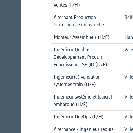
Ventes (F/H)
Alternant Production -
Belf
Performance industrielle
Monteur Assembleur (H/F)
Han
Ingénieur Qualité
Val
Développement Produit
Fournisseur - SPQD (H/F)
Ingénieur(e) validation
Vill
systèmes train (H/F)
Ingénieur système et logiciel
Vill
embarqué (H/F)
Ingénieur DevOps (F/H)
Vill
Alternance - Ingénieur requis
Vill