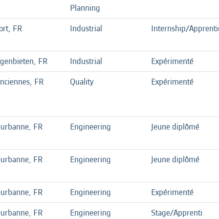
Planning
ort, FR
Industrial
Internship/Apprenti
genbieten, FR
Industrial
Expérimenté
enciennes, FR
Quality
Expérimenté
eurbanne, FR
Engineering
Jeune diplômé
eurbanne, FR
Engineering
Jeune diplômé
eurbanne, FR
Engineering
Expérimenté
eurbanne, FR
Engineering
Stage/Apprenti