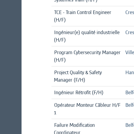
TCE - Train Control Engineer
Cre
(H/F)
Ingénieur(e) qualité industrielle
Cre
(H/F)
Program Cybersecurity Manager
Vill
(H/F)
Project Quality & Safety
Han
Manager (F/H)
Ingénieur Rétrofit (F/H)
Belf
Opérateur Monteur Câbleur H/F
Belf
1
Failure Modification
Belf
Coordinateur