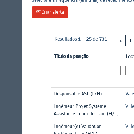
Selecione a frequência (em dias) de recebimento d
Criar alerta
Resultados
1 – 25
de
731
«
1
Título da posição
Loc
Responsable ASL (F/H)
Val
Ingénieur Projet Système
Vill
Assistance Conduite Train (H/F)
Ingénieur(e) Validation
Vill
Systèmes Train (H/F)