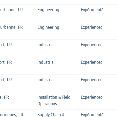
eurbanne, FR
Engineering
Expérimenté
eurbanne, FR
Engineering
Experienced
ort, FR
Industrial
Experienced
ort, FR
Industrial
Experienced
ort, FR
Industrial
Experienced
s, FR
Installation & Field
Experienced
Operations
enciennes, FR
Supply Chain &
Expérimenté