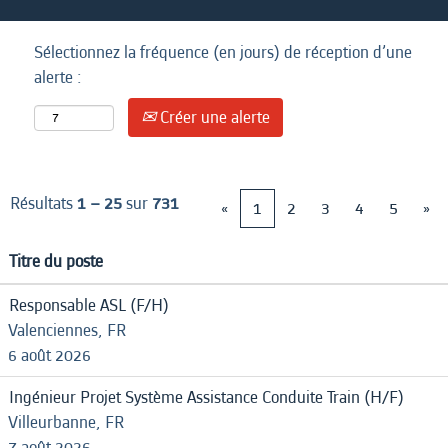
Sélectionnez la fréquence (en jours) de réception d’une
alerte :
Créer une alerte
Résultats
1 – 25
sur
731
«
1
2
3
4
5
»
Titre du poste
Responsable ASL (F/H)
Valenciennes, FR
6 août 2026
Ingénieur Projet Système Assistance Conduite Train (H/F)
Villeurbanne, FR
7 août 2026