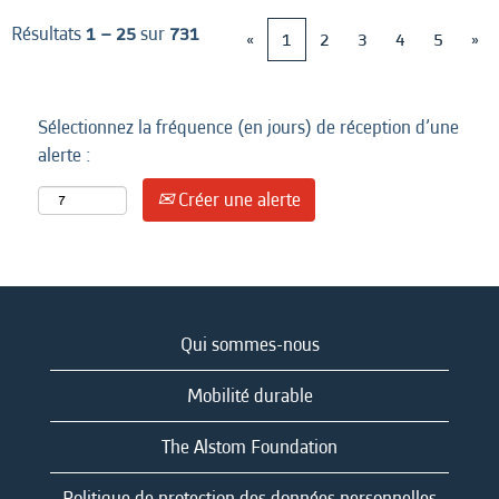
Résultats
1 – 25
sur
731
«
1
2
3
4
5
»
Sélectionnez la fréquence (en jours) de réception d’une
alerte :
Créer une alerte
Qui sommes-nous
Mobilité durable
The Alstom Foundation
Politique de protection des données personnelles