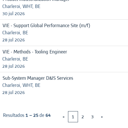
Charleroi, WHT, BE
30 jul 2026
VIE - Support Global Performance Site (m/f)
Charleroi, BE
28 jul 2026
VIE - Methods - Tooling Engineer
Charleroi, BE
28 jul 2026
Sub-System Manager D&IS Services
Charleroi, WHT, BE
28 jul 2026
Resultados
1 – 25
de
64
«
1
2
3
»