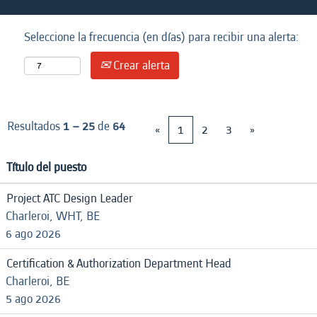
Seleccione la frecuencia (en días) para recibir una alerta:
Crear alerta
Resultados
1 – 25
de
64
«
1
2
3
»
Título del puesto
Project ATC Design Leader
Charleroi, WHT, BE
6 ago 2026
Certification & Authorization Department Head
Charleroi, BE
5 ago 2026