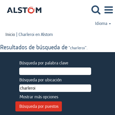
Idioma
(página
Inicio
|
Charleroi en Alstom
actual)
Resultados de búsqueda de
"charleroi".
Búsqueda por palabra clave
Búsqueda por ubicación
Mostrar más opciones