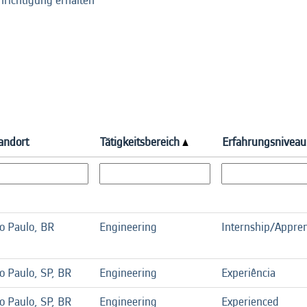
hrichtigung erhalten
andort
Tätigkeitsbereich
Erfahrungsniveau
o Paulo, BR
Engineering
Internship/Appren
o Paulo, SP, BR
Engineering
Experiência
o Paulo, SP, BR
Engineering
Experienced