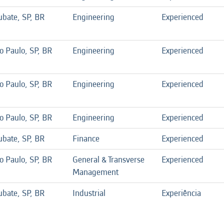
ubate, SP, BR
Engineering
Experienced
o Paulo, SP, BR
Engineering
Experienced
o Paulo, SP, BR
Engineering
Experienced
o Paulo, SP, BR
Engineering
Experienced
ubate, SP, BR
Finance
Experienced
o Paulo, SP, BR
General & Transverse
Experienced
Management
ubate, SP, BR
Industrial
Experiência