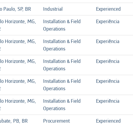
o Paulo, SP, BR
Industrial
Experienced
lo Horizonte, MG,
Installation & Field
Experiência
R
Operations
lo Horizonte, MG,
Installation & Field
Experiência
R
Operations
lo Horizonte, MG,
Installation & Field
Experiência
R
Operations
lo Horizonte, MG,
Installation & Field
Experiência
R
Operations
lo Horizonte, MG,
Installation & Field
Experiência
R
Operations
ubate, PB, BR
Procurement
Experienced