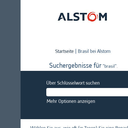
(aktuelle
Startseite
|
Brasil bei Alstom
Seite)
Suchergebnisse für
"brasil".
Über Schlüsselwort suchen
Mehr Optionen anzeigen