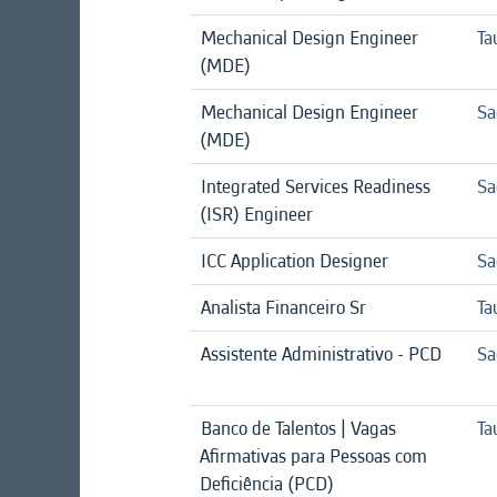
Mechanical Design Engineer
Ta
(MDE)
Mechanical Design Engineer
Sa
(MDE)
Integrated Services Readiness
Sa
(ISR) Engineer
ICC Application Designer
Sa
Analista Financeiro Sr
Ta
Assistente Administrativo - PCD
Sa
Banco de Talentos | Vagas
Ta
Afirmativas para Pessoas com
Deficiência (PCD)