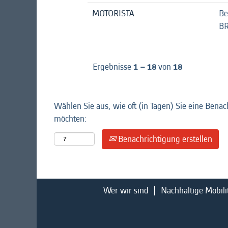
MOTORISTA
Be
B
Ergebnisse
1 – 18
von
18
Wählen Sie aus, wie oft (in Tagen) Sie eine Benac
möchten:
Benachrichtigung erstellen
Wer wir sind
Nachhaltige Mobili