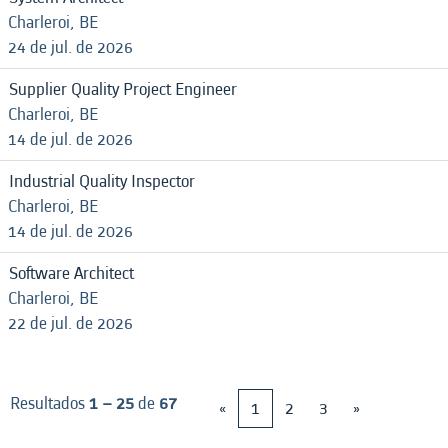
Charleroi, BE
24 de jul. de 2026
Supplier Quality Project Engineer
Charleroi, BE
14 de jul. de 2026
Industrial Quality Inspector
Charleroi, BE
14 de jul. de 2026
Software Architect
Charleroi, BE
22 de jul. de 2026
Resultados
1 – 25
de
67
«
1
2
3
»