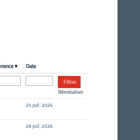
érience
Date
Réinitialiser
25 juil. 2026
28 juil. 2026