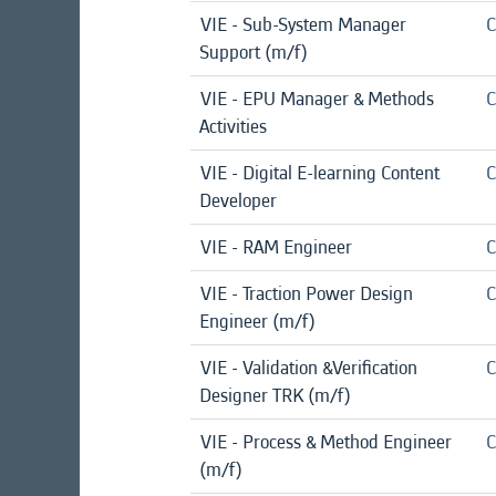
VIE - Sub-System Manager
C
Support (m/f)
VIE - EPU Manager & Methods
C
Activities
VIE - Digital E-learning Content
C
Developer
VIE - RAM Engineer
C
VIE - Traction Power Design
C
Engineer (m/f)
VIE - Validation &Verification
C
Designer TRK (m/f)
VIE - Process & Method Engineer
C
(m/f)