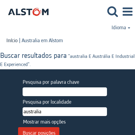
Idioma
(página
Início
|
Australia em Alstom
atual)
Buscar resultados para
"australia E Austrália E Industrial
E Experienced".
Pesquisa por palavra chave
Pesquisa por localidade
Mostrar mais opções