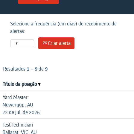
Selecione a frequência (em dias) de recebimento de
alertas:
Criar alerta
Resultados
1 – 9
de
9
Título da posição
Yard Master
Nowergup, AU
23 de jul. de 2026
Test Technician
Ballarat, VIC, AU