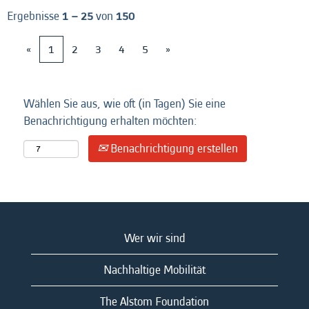
Ergebnisse
1 – 25
von
150
«
1
2
3
4
5
»
Wählen Sie aus, wie oft (in Tagen) Sie eine
Benachrichtigung erhalten möchten:
Benachrichtigung erstellen
Wer wir sind
Nachhaltige Mobilität
The Alstom Foundation