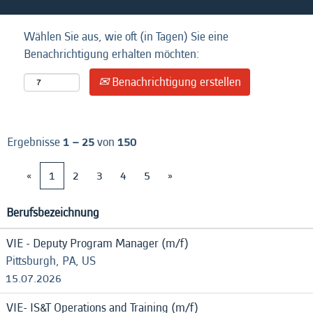
Wählen Sie aus, wie oft (in Tagen) Sie eine
Benachrichtigung erhalten möchten:
Benachrichtigung erstellen
Ergebnisse
1 – 25
von
150
«
1
2
3
4
5
»
Berufsbezeichnung
VIE - Deputy Program Manager (m/f)
Pittsburgh, PA, US
15.07.2026
VIE- IS&T Operations and Training (m/f)