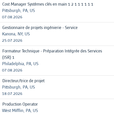
Cost Manager Systèmes clés en main 1 2 1 1 1 1 1 1
Pittsburgh, PA, US
07.08.2026
Gestionnaire de projets ingénierie - Service
Kanona, NY, US
25.07.2026
Formateur Technique - Préparation Intégrée des Services
(ISR) 1
Philadelphia, PA, US
07.08.2026
Directeur/trice de projet
Pittsburgh, PA, US
18.07.2026
Production Operator
West Mifflin, PA, US