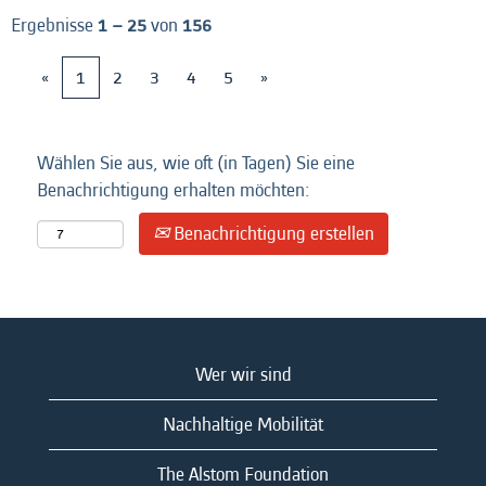
Ergebnisse
1 – 25
von
156
«
1
2
3
4
5
»
Wählen Sie aus, wie oft (in Tagen) Sie eine
Benachrichtigung erhalten möchten:
Benachrichtigung erstellen
Wer wir sind
Nachhaltige Mobilität
The Alstom Foundation