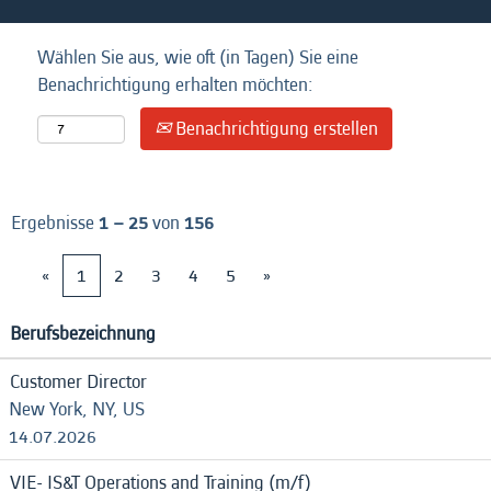
Wählen Sie aus, wie oft (in Tagen) Sie eine
Benachrichtigung erhalten möchten:
Benachrichtigung erstellen
Ergebnisse
1 – 25
von
156
«
1
2
3
4
5
»
Berufsbezeichnung
Customer Director
New York, NY, US
14.07.2026
VIE- IS&T Operations and Training (m/f)