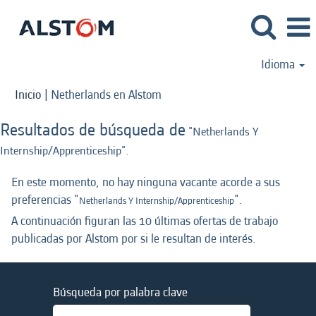
Idioma
(página
Inicio
|
Netherlands en Alstom
actual)
Resultados de búsqueda de
"Netherlands Y
Internship/Apprenticeship".
En este momento, no hay ninguna vacante acorde a sus
preferencias "
".
Netherlands Y Internship/Apprenticeship
A continuación figuran las 10 últimas ofertas de trabajo
publicadas por Alstom por si le resultan de interés.
Búsqueda por palabra clave