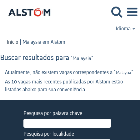
Idioma
(página
Início
|
Malaysia em Alstom
atual)
Buscar resultados para
"Malaysia".
Atualmente, não existem vagas correspondentes a "
".
Malaysia
As 10 vagas mais recentes publicadas por Alstom estão
listadas abaixo para sua conveniência.
Pesquisa por palavra chave
Pesquisa por localidade