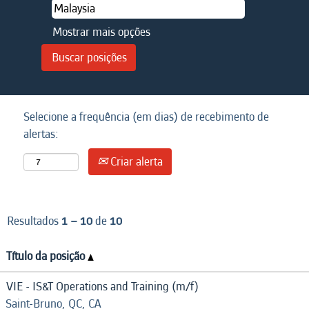
Mostrar mais opções
Selecione a frequência (em dias) de recebimento de
alertas:
Criar alerta
Resultados
1 – 10
de
10
Título da posição
VIE - IS&T Operations and Training (m/f)
Saint-Bruno, QC, CA