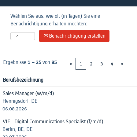
Wählen Sie aus, wie oft (in Tagen) Sie eine
Benachrichtigung erhalten möchten:
Benachrichtigung erstellen
Ergebnisse
1 – 25
von
85
«
1
2
3
4
»
Berufsbezeichnung
Sales Manager (w/m/d)
Hennigsdorf, DE
06.08.2026
VIE - Digital Communications Specialist (f/m/d)
Berlin, BE, DE
23.07.2026