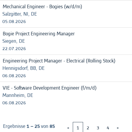
Mechanical Engineer - Bogies (w/d/m)
Salzgitter, NI, DE
05.08.2026
Bogie Project Engineering Manager
Siegen, DE
22.07.2026
Engineering Project Manager - Electrical (Rolling Stock)
Hennigsdorf, BB, DE
06.08.2026
VIE - Software Development Engineer (f/m/d)
Mannheim, DE
06.08.2026
Ergebnisse
1 – 25
von
85
«
1
2
3
4
»