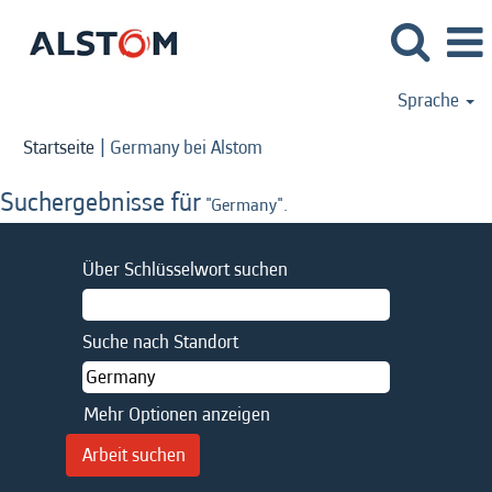
Sprache
(aktuelle
Startseite
|
Germany bei Alstom
Seite)
Suchergebnisse für
"Germany".
Über Schlüsselwort suchen
Suche nach Standort
Mehr Optionen anzeigen