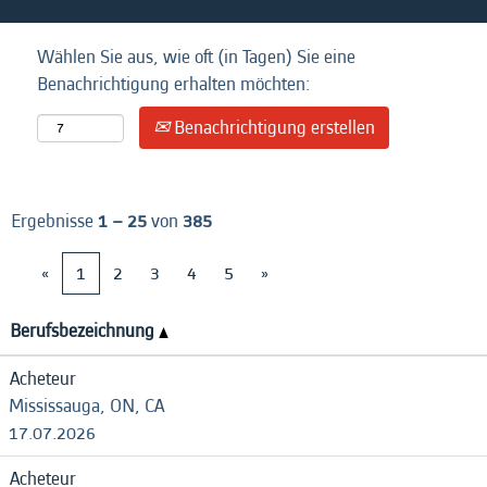
Wählen Sie aus, wie oft (in Tagen) Sie eine
Benachrichtigung erhalten möchten:
Benachrichtigung erstellen
Ergebnisse
1 – 25
von
385
«
1
2
3
4
5
»
Berufsbezeichnung
Acheteur
Mississauga, ON, CA
17.07.2026
Acheteur