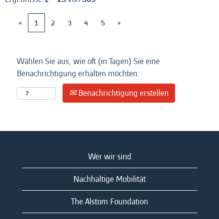
«
1
2
3
4
5
»
Wählen Sie aus, wie oft (in Tagen) Sie eine
Benachrichtigung erhalten möchten:
Benachrichtigung erstellen
Wer wir sind
Nachhaltige Mobilität
The Alstom Foundation