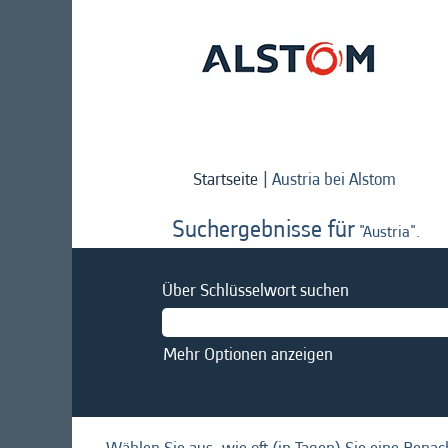
(aktuel
Startseite
|
Austria bei Alstom
Seite)
Suchergebnisse für
"Austria".
Über Schlüsselwort suchen
Mehr Optionen anzeigen