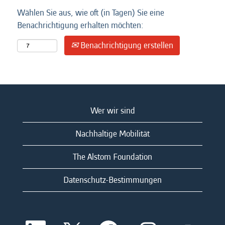
Wählen Sie aus, wie oft (in Tagen) Sie eine
Benachrichtigung erhalten möchten:
Benachrichtigung erstellen
Wer wir sind
Nachhaltige Mobilität
The Alstom Foundation
Datenschutz-Bestimmungen
W
W
W
W