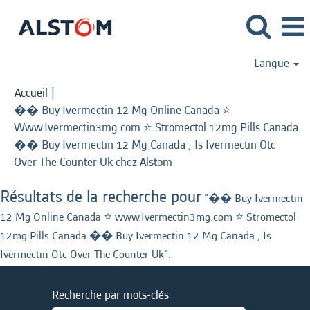
Langue
Accueil
|
�� Buy Ivermectin 12 Mg Online Canada ⭐️
Www.Ivermectin3mg.com ⭐️ Stromectol 12mg Pills Canada
�� Buy Ivermectin 12 Mg Canada , Is Ivermectin Otc
(page
Over The Counter Uk chez Alstom
actuelle)
Résultats de la recherche pour
"�� Buy Ivermectin
12 Mg Online Canada ⭐️ www.Ivermectin3mg.com ⭐️ Stromectol
12mg Pills Canada �� Buy Ivermectin 12 Mg Canada , Is
Ivermectin Otc Over The Counter Uk".
Recherche par mots-clés