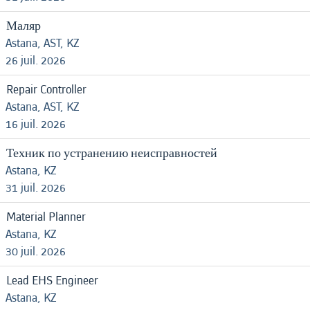
Маляр
Astana, AST, KZ
26 juil. 2026
Repair Controller
Astana, AST, KZ
16 juil. 2026
Техник по устранению неисправностей
Astana, KZ
31 juil. 2026
Material Planner
Astana, KZ
30 juil. 2026
Lead EHS Engineer
Astana, KZ