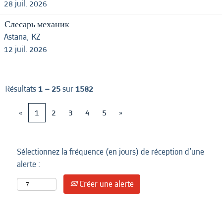
28 juil. 2026
Слесарь механик
Astana, KZ
12 juil. 2026
Résultats
1 – 25
sur
1582
«
1
2
3
4
5
»
Sélectionnez la fréquence (en jours) de réception d’une
alerte :
Créer une alerte