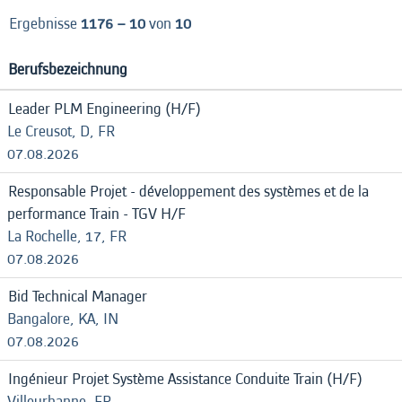
Ergebnisse
1176 – 10
von
10
Berufsbezeichnung
Leader PLM Engineering (H/F)
Le Creusot, D, FR
07.08.2026
Responsable Projet - développement des systèmes et de la
performance Train - TGV H/F
La Rochelle, 17, FR
07.08.2026
Bid Technical Manager
Bangalore, KA, IN
07.08.2026
Ingénieur Projet Système Assistance Conduite Train (H/F)
Villeurbanne, FR