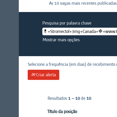
As 10 vagas mais recentes publicadas 
Pesquisa por palavra chave
Mostrar mais opções
Selecione a frequência (em dias) de recebimento d
Criar alerta
Resultados
1 – 10
de
10
Título da posição