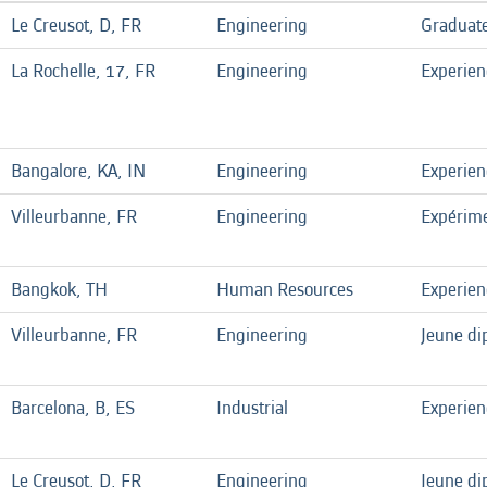
Le Creusot, D, FR
Engineering
Graduate
La Rochelle, 17, FR
Engineering
Experie
Bangalore, KA, IN
Engineering
Experie
Villeurbanne, FR
Engineering
Expérim
Bangkok, TH
Human Resources
Experie
Villeurbanne, FR
Engineering
Jeune di
Barcelona, B, ES
Industrial
Experie
Le Creusot, D, FR
Engineering
Jeune di