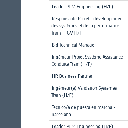
Leader PLM Engineering (H/F)
Responsable Projet - développement
des systèmes et de la performance
Train - TGV H/F
Bid Technical Manager
Ingénieur Projet Système Assistance
Conduite Train (H/F)
HR Business Partner
Ingénieur(e) Validation Systèmes
Train (H/F)
Técnico/a de puesta en marcha -
Barcelona
Leader PLM Engineering (H/F)