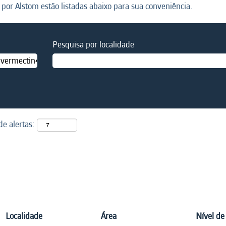
por Alstom estão listadas abaixo para sua conveniência.
Pesquisa por localidade
e alertas:
Localidade
Área
Nível de