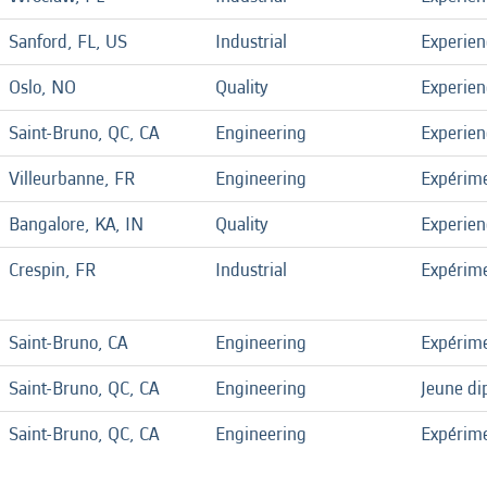
Sanford, FL, US
Industrial
Experie
Oslo, NO
Quality
Experie
Saint-Bruno, QC, CA
Engineering
Experie
Villeurbanne, FR
Engineering
Expérim
Bangalore, KA, IN
Quality
Experie
Crespin, FR
Industrial
Expérim
Saint-Bruno, CA
Engineering
Expérim
Saint-Bruno, QC, CA
Engineering
Jeune di
Saint-Bruno, QC, CA
Engineering
Expérim