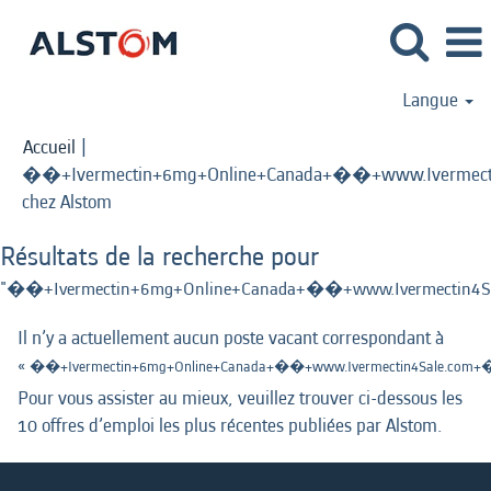
Langue
Accueil
|
��+Ivermectin+6mg+Online+Canada+��+www.Ivermectin
(page
chez Alstom
actuelle)
Résultats de la recherche pour
"��+Ivermectin+6mg+Online+Canada+��+www.Ivermectin4Sa
Il n’y a actuellement aucun poste vacant correspondant à
«
��+Ivermectin+6mg+Online+Canada+��+www.Ivermectin4Sale.com+��
Pour vous assister au mieux, veuillez trouver ci-dessous les
10 offres d’emploi les plus récentes publiées par Alstom.