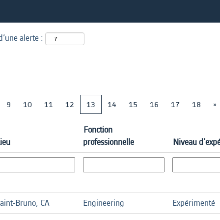
d’une alerte :
9
10
11
12
13
14
15
16
17
18
»
Fonction
ieu
professionnelle
Niveau d'exp
aint-Bruno, CA
Engineering
Expérimenté