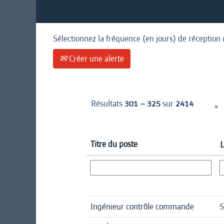
Sélectionnez la fréquence (en jours) de réception 
Créer une alerte
Résultats
301 – 325
sur
2414
«
Titre du poste
L
Ingénieur contrôle commande
S