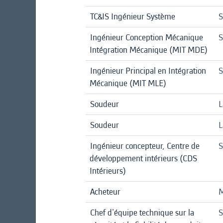
TC&IS Ingénieur Système
S
Ingénieur Conception Mécanique
S
Intégration Mécanique (MIT MDE)
Ingénieur Principal en Intégration
S
Mécanique (MIT MLE)
Soudeur
L
Soudeur
L
Ingénieur concepteur, Centre de
S
développement intérieurs (CDS
Intérieurs)
Acheteur
M
Chef d'équipe technique sur la
S