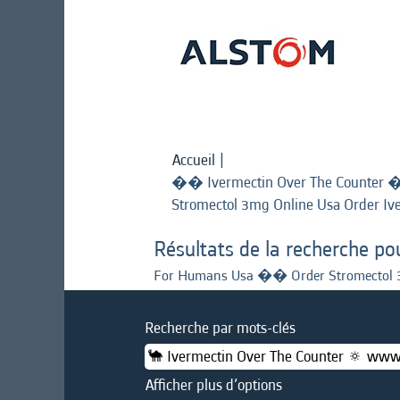
Accueil
|
�� Ivermectin Over The Counter 
Stromectol 3mg Online Usa Order Iv
Résultats de la recherche po
For Humans Usa �� Order Stromectol 3m
Recherche par mots-clés
Afficher plus d’options