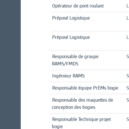
Opérateur de pont roulant
L
Préposé Logistique
L
Préposé Logistique
L
Responsable de groupe
S
RAMS/FMDS
Ingénieur RAMS
S
Responsable équipe PrEMs bogie
S
Responsable des maquettes de
S
conception des bogies
Responsable Technique projet
S
bogie