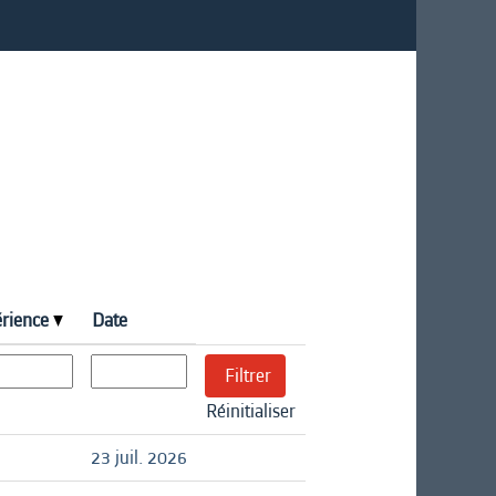
érience
Date
Réinitialiser
23 juil. 2026