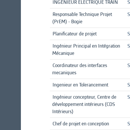
INGÉNIEUR ELECTRIQUE TRAIN
S
Responsable Technique Projet
S
(PrEM) - Bogie
Planificateur de projet
S
Ingénieur Principal en Intégration
S
Mécanique
Coordinateur des interfaces
S
mecaniques
Ingenieur en Tolerancement
S
Ingénieur concepteur, Centre de
S
développement intérieurs (CDS
Intérieurs)
Chef de projet en conception
S