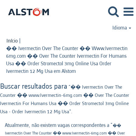
Idioma
Início
|
�� Ivermectin Over The Counter �� Www.Ivermectin
6mg.com �� Over The Counter Ivermectin For Humans
Usa �� Order Stromectol 3mg Online Usa Order
(página
Ivermectin 12 Mg Usa em Alstom
atual)
Buscar resultados para
"�� Ivermectin Over The
Counter �� www.Ivermectin-6mg.com �� Over The Counter
Ivermectin For Humans Usa �� Order Stromectol 3mg Online
Usa - Order Ivermectin 12 Mg Usa".
Atualmente, não existem vagas correspondentes a "
��
Ivermectin Over The Counter �� www.Ivermectin-6mg.com �� Over