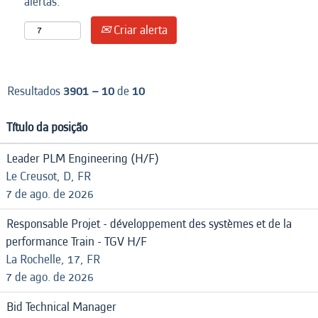
alertas:
Criar alerta
Resultados
3901 – 10
de
10
Título da posição
Leader PLM Engineering (H/F)
Le Creusot, D, FR
7 de ago. de 2026
Responsable Projet - développement des systèmes et de la
performance Train - TGV H/F
La Rochelle, 17, FR
7 de ago. de 2026
Bid Technical Manager