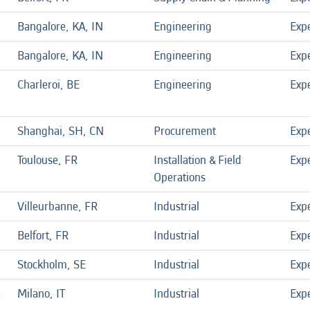
Bangalore, KA, IN
Engineering
Exp
Bangalore, KA, IN
Engineering
Exp
Charleroi, BE
Engineering
Exp
Shanghai, SH, CN
Procurement
Exp
Toulouse, FR
Installation & Field
Exp
Operations
Villeurbanne, FR
Industrial
Exp
Belfort, FR
Industrial
Exp
Stockholm, SE
Industrial
Exp
a
Milano, IT
Industrial
Exp