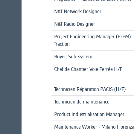
N&T Network Designer
N&T Radio Designer
Project Engineering Manager (PrEM)
Traction
Buyer, Sub-system
Chef de Chantier Voie Ferrée H/F
Technicien Réparation PACIS (H/F)
Technicien de maintenance
Product Industrialisation Manager
Maintenance Worker - Milano Fiorenz