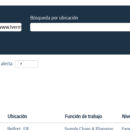
Búsqueda por ubicación
 alerta:
Ubicación
Función de trabajo
Nive
Belfort, FR
Supply Chain & Planning
Exp