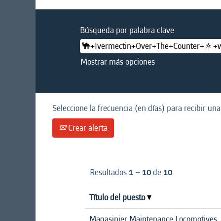
Búsqueda por palabra clave
Mostrar más opciones
Seleccione la frecuencia (en días) para recibir una
Crear alerta
Resultados
1 – 10
de
10
Título del puesto
Magasinier Maintenance Locomotives