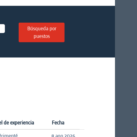
l de experiencia
Fecha
érimenté
8 ago 2026