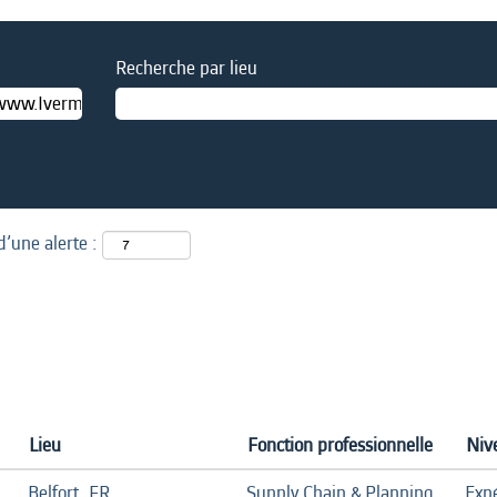
Recherche par lieu
d’une alerte :
Lieu
Fonction professionnelle
Niv
Belfort, FR
Supply Chain & Planning
Exp