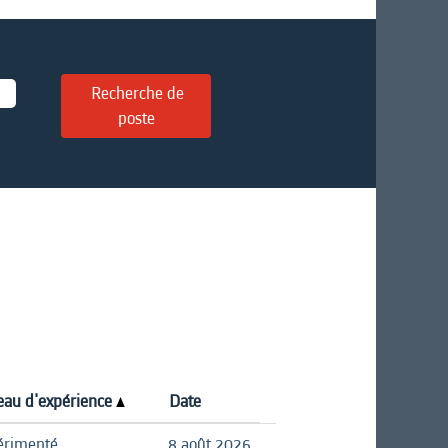
eau d'expérience
Date
érimenté
8 août 2026