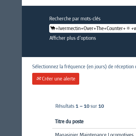
Recherche par mots-clés
Afficher plus d’options
Sélectionnez la fréquence (en jours) de réception 
Créer une alerte
Résultats
1 – 10
sur
10
Titre du poste
Magasinier Maintenance Locomotives