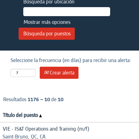
Búsqueda por ubicación
Mostrar más opciones
Seleccione la frecuencia (en días) para recibir una alerta:
Crear alerta
Resultados
1176 – 10
de
10
Título del puesto
VIE - IS&T Operations and Training (m/f)
Saint-Bruno, QC, CA