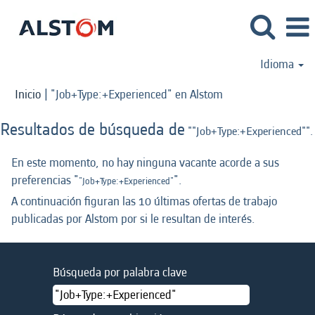
Idioma
(página
Inicio
|
"Job+Type:+Experienced" en Alstom
actual)
Resultados de búsqueda de
""Job+Type:+Experienced"".
En este momento, no hay ninguna vacante acorde a sus
preferencias "
".
"Job+Type:+Experienced"
A continuación figuran las 10 últimas ofertas de trabajo
publicadas por Alstom por si le resultan de interés.
Búsqueda por palabra clave