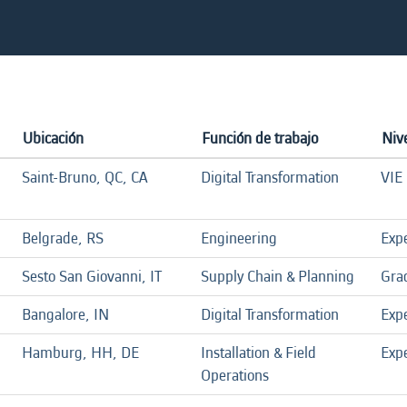
Ubicación
Función de trabajo
Nive
Saint-Bruno, QC, CA
Digital Transformation
VIE
Belgrade, RS
Engineering
Exp
Sesto San Giovanni, IT
Supply Chain & Planning
Gra
Bangalore, IN
Digital Transformation
Exp
Hamburg, HH, DE
Installation & Field
Exp
Operations