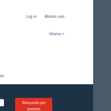
Log in
Alstom.com
Idioma
és.