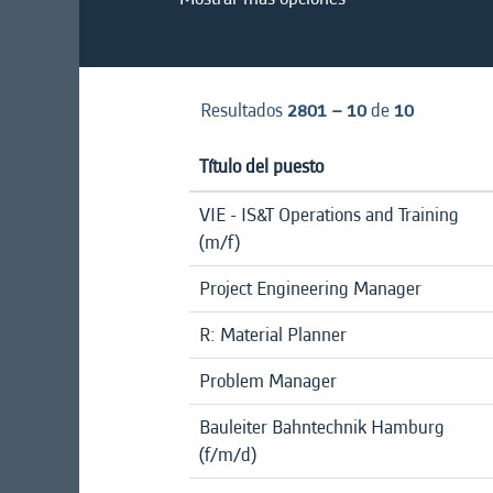
Resultados
2801 – 10
de
10
Título del puesto
VIE - IS&T Operations and Training
(m/f)
Project Engineering Manager
R: Material Planner
Problem Manager
Bauleiter Bahntechnik Hamburg
(f/m/d)