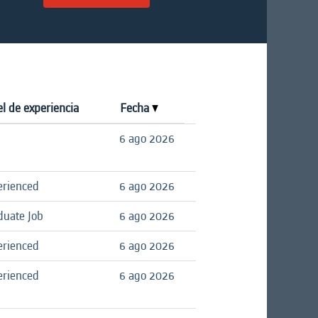
l de experiencia
Fecha
6 ago 2026
erienced
6 ago 2026
duate Job
6 ago 2026
erienced
6 ago 2026
erienced
6 ago 2026