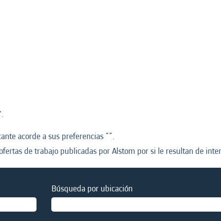
".
nte acorde a sus preferencias "
".
ofertas de trabajo publicadas por Alstom por si le resultan de inter
Búsqueda por ubicación