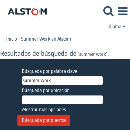
Idioma
(página
Inicio
|
Summer Work en Alstom
actual)
Resultados de búsqueda de
"summer work".
Búsqueda por palabra clave
Búsqueda por ubicación
Mostrar más opciones