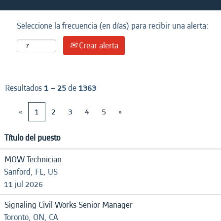
Seleccione la frecuencia (en días) para recibir una alerta:
Crear alerta
Resultados
1 – 25
de
1363
«
1
2
3
4
5
»
Título del puesto
MOW Technician
Sanford, FL, US
11 jul 2026
Signaling Civil Works Senior Manager
Toronto, ON, CA