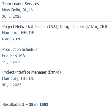
Team Leader Services
New Delhi, DL, IN
30 jul 2026
Project Network & Telecom (N&T) Design Leader (f/d/m) CBTC
Hamburg, HH, DE
6 ago 2026
Production Scheduler
Fez, FES, MA
19 jul 2026
Project Interface Manager (f/m/d)
Hamburg, HH, DE
30 jul 2026
Resultados
1 – 25
de
1363