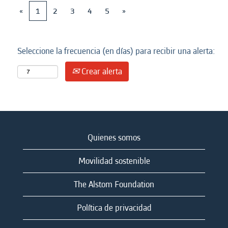
«
1
2
3
4
5
»
Seleccione la frecuencia (en días) para recibir una alerta:
Crear alerta
Quienes somos
Movilidad sostenible
The Alstom Foundation
Política de privacidad