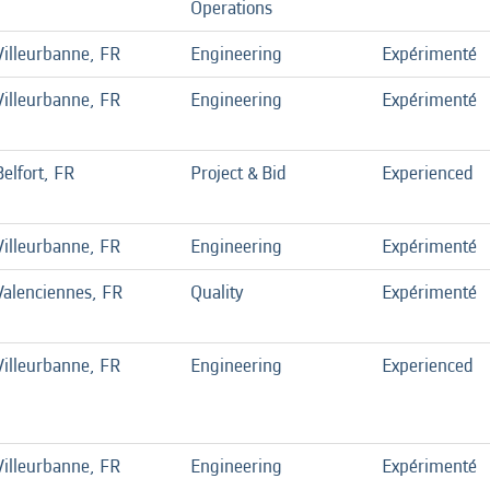
Operations
Villeurbanne, FR
Engineering
Expérimenté
Villeurbanne, FR
Engineering
Expérimenté
Belfort, FR
Project & Bid
Experienced
Villeurbanne, FR
Engineering
Expérimenté
Valenciennes, FR
Quality
Expérimenté
Villeurbanne, FR
Engineering
Experienced
Villeurbanne, FR
Engineering
Expérimenté