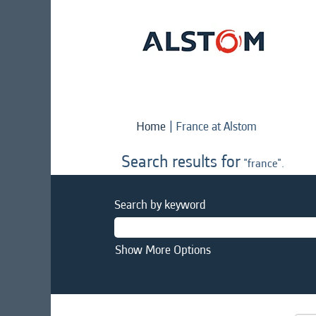
(current
Home
|
France at Alstom
page)
Search results for
"france".
Search by keyword
Show More Options