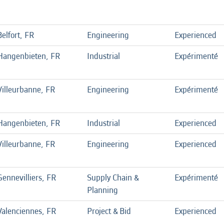
Belfort, FR
Engineering
Experienced
Hangenbieten, FR
Industrial
Expérimenté
Villeurbanne, FR
Engineering
Expérimenté
Hangenbieten, FR
Industrial
Experienced
Villeurbanne, FR
Engineering
Experienced
Gennevilliers, FR
Supply Chain &
Expérimenté
Planning
Valenciennes, FR
Project & Bid
Experienced