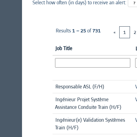
Select how often (in days) to receive an alert:
Results
1 – 25
of
731
«
1
2
Job Title
Responsable ASL (F/H)
Ingénieur Projet Système
Assistance Conduite Train (H/F)
Ingénieur(e) Validation Systèmes
Train (H/F)