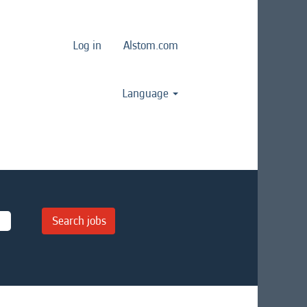
Log in
Alstom.com
Language