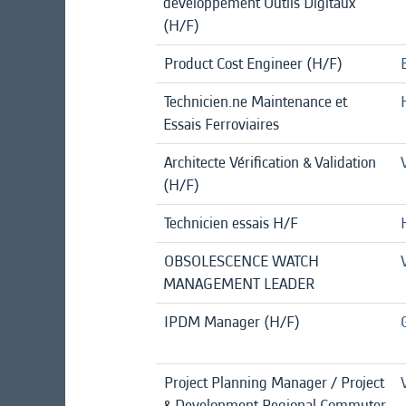
développement Outils Digitaux
(H/F)
Product Cost Engineer (H/F)
Technicien.ne Maintenance et
Essais Ferroviaires
Architecte Vérification & Validation
(H/F)
Technicien essais H/F
OBSOLESCENCE WATCH
MANAGEMENT LEADER
IPDM Manager (H/F)
Project Planning Manager / Project
& Development Regional Commuter