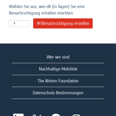
Wählen Sie aus, wie oft (in Tagen) Sie eine
Benachrichtigung erhalten möchten:
Benachrichtigung erstellen
Wer wir sind
Nachhaltige Mobilität
The Alstom Foundation
Datenschutz-Bestimmungen
W
W
W
W