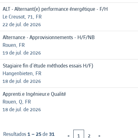
ALT - Alternant(e) performance énergétique - F/H
Le Creusot, 71, FR
22 de jul. de 2026
Alternance - Approvisionnements - H/F/NB
Rouen, FR
19 de jul. de 2026
Stagiaire fin d'étude méthodes essais H/F)
Hangenbieten, FR
18 de jul. de 2026
Apprenti.e Ingénieur.e Qualité
Rouen, Q, FR
18 de jul. de 2026
Resultados
1 – 25
de
31
«
1
2
»