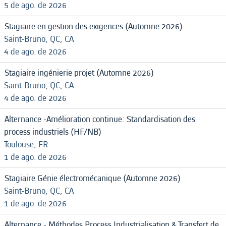
5 de ago. de 2026
Stagiaire en gestion des exigences (Automne 2026)
Saint-Bruno, QC, CA
4 de ago. de 2026
Stagiaire ingénierie projet (Automne 2026)
Saint-Bruno, QC, CA
4 de ago. de 2026
Alternance -Amélioration continue: Standardisation des
process industriels (HF/NB)
Toulouse, FR
1 de ago. de 2026
Stagiaire Génie électromécanique (Automne 2026)
Saint-Bruno, QC, CA
1 de ago. de 2026
Alternance - Méthodes Process Industrialisation & Transfert de