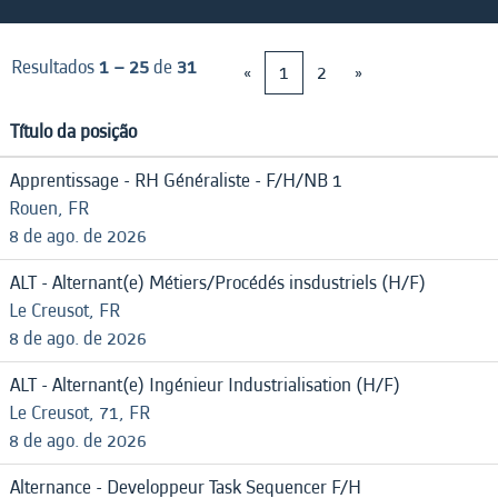
Resultados
1 – 25
de
31
«
1
2
»
Título da posição
Apprentissage - RH Généraliste - F/H/NB 1
Rouen, FR
8 de ago. de 2026
ALT - Alternant(e) Métiers/Procédés insdustriels (H/F)
Le Creusot, FR
8 de ago. de 2026
ALT - Alternant(e) Ingénieur Industrialisation (H/F)
Le Creusot, 71, FR
8 de ago. de 2026
Alternance - Developpeur Task Sequencer F/H