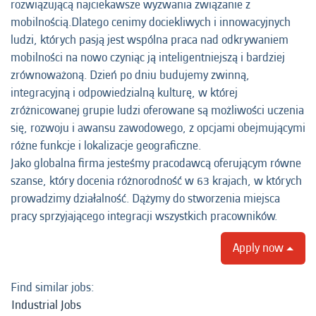
rozwiązującą najciekawsze wyzwania związanie z
mobilnością.Dlatego cenimy dociekliwych i innowacyjnych
ludzi, których pasją jest wspólna praca nad odkrywaniem
mobilności na nowo czyniąc ją inteligentniejszą i bardziej
zrównoważoną. Dzień po dniu budujemy zwinną,
integracyjną i odpowiedzialną kulturę, w której
zróżnicowanej grupie ludzi oferowane są możliwości uczenia
się, rozwoju i awansu zawodowego, z opcjami obejmującymi
różne funkcje i lokalizacje geograficzne.
Jako globalna firma jesteśmy pracodawcą oferującym równe
szanse, który docenia różnorodność w 63 krajach, w których
prowadzimy działalność. Dążymy do stworzenia miejsca
pracy sprzyjającego integracji wszystkich pracowników.
Apply now
Find similar jobs:
Industrial Jobs