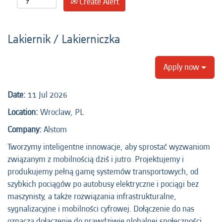
Create Alert
Lakiernik / Lakierniczka
Apply now
Date:
11 Jul 2026
Location:
Wroclaw, PL
Company:
Alstom
Tworzymy inteligentne innowacje, aby sprostać wyzwaniom
związanym z mobilnością dziś i jutro. Projektujemy i
produkujemy pełną gamę systemów transportowych, od
szybkich pociągów po autobusy elektryczne i pociągi bez
maszynisty, a także rozwiązania infrastrukturalne,
sygnalizacyjne i mobilności cyfrowej. Dołączenie do nas
oznacza dołączenie do prawdziwie globalnej społeczności