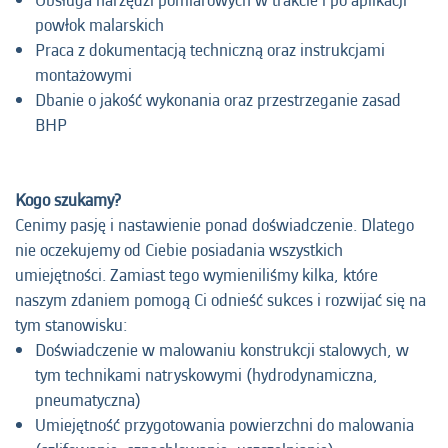
Obsługa narzędzi pomiarowych w trakcie i po aplikacji
powłok malarskich
Praca z dokumentacją techniczną oraz instrukcjami
montażowymi
Dbanie o jakość wykonania oraz przestrzeganie zasad
BHP
Kogo szukamy?
Cenimy pasję i nastawienie ponad doświadczenie. Dlatego
nie oczekujemy od Ciebie posiadania wszystkich
umiejętności. Zamiast tego wymieniliśmy kilka, które
naszym zdaniem pomogą Ci odnieść sukces i rozwijać się na
tym stanowisku:
Doświadczenie w malowaniu konstrukcji stalowych, w
tym technikami natryskowymi (hydrodynamiczna,
pneumatyczna)
Umiejętność przygotowania powierzchni do malowania