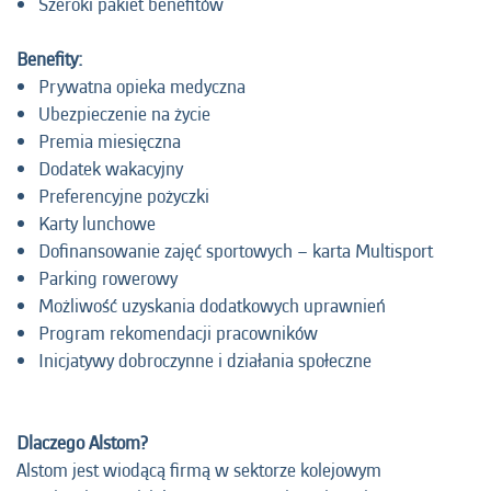
Szeroki pakiet benefitów
Benefity:
Prywatna opieka medyczna
Ubezpieczenie na życie
Premia miesięczna
Dodatek wakacyjny
Preferencyjne pożyczki
Karty lunchowe
Dofinansowanie zajęć sportowych – karta Multisport
Parking rowerowy
Możliwość uzyskania dodatkowych uprawnień
Program rekomendacji pracowników
Inicjatywy dobroczynne i działania społeczne
Dlaczego Alstom?
Alstom jest wiodącą firmą w sektorze kolejowym