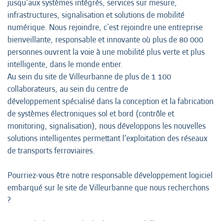
jusqu’aux systèmes intégrés, services sur mesure,
infrastructures, signalisation et solutions de mobilité
numérique. Nous rejoindre, c'est rejoindre une entreprise
bienveillante, responsable et innovante où plus de 80 000
personnes ouvrent la voie à une mobilité plus verte et plus
intelligente, dans le monde entier.
Au sein du site de Villeurbanne de plus de 1 100
collaborateurs, au sein du centre de
développement spécialisé dans la conception et la fabrication
de systèmes électroniques sol et bord (contrôle et
monitoring, signalisation), nous développons les nouvelles
solutions intelligentes permettant l’exploitation des réseaux
de transports ferroviaires.
Pourriez-vous être notre responsable développement logiciel
embarqué sur le site de Villeurbanne que nous recherchons
?