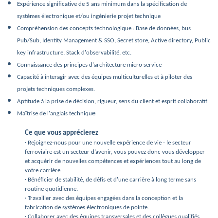
Expérience significative de 5 ans minimum dans la spécification de
systèmes électronique et/ou ingénierie projet technique
Compréhension des concepts technologique : Base de données, bus
Pub/Sub, Identity Management & SSO, Secret store, Active directory, Public
key infrastructure, Stack d'observabilité, etc.
Connaissance des principes d'architecture micro service
Capacité à interagir avec des équipes multiculturelles et à piloter des
projets techniques complexes.
Aptitude à la prise de décision, rigueur, sens du client et esprit collaboratif
e
Maîtrise de l'anglais techniqu
Ce que vous apprécierez
· Rejoignez-nous pour une nouvelle expérience de vie - le secteur
ferroviaire est un secteur d’avenir, vous pouvez donc vous développer
et acquérir de nouvelles compétences et expériences tout au long de
votre carrière.
· Bénéficier de stabilité, de défis et d'une carrière à long terme sans
routine quotidienne.
· Travailler avec des équipes engagées dans la conception et la
fabrication de systèmes électroniques de pointe.
· Collaborer avec des équipes transversales et des collègues qualifiés