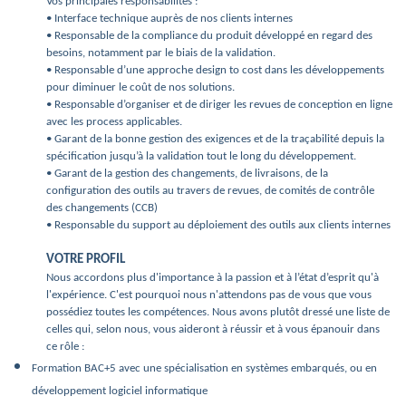
Vos principales responsabilités :
• Interface technique auprès de nos clients internes
• Responsable de la compliance du produit développé en regard des
besoins, notamment par le biais de la validation.
• Responsable d’une approche design to cost dans les développements
pour diminuer le coût de nos solutions.
• Responsable d’organiser et de diriger les revues de conception en ligne
avec les process applicables.
• Garant de la bonne gestion des exigences et de la traçabilité depuis la
spécification jusqu’à la validation tout le long du développement.
• Garant de la gestion des changements, de livraisons, de la
configuration des outils au travers de revues, de comités de contrôle
des changements (CCB)
• Responsable du support au déploiement des outils aux clients internes
VOTRE PROFIL
Nous accordons plus d'importance à la passion et à l’état d’esprit qu'à
l'expérience. C'est pourquoi nous n'attendons pas de vous que vous
possédiez toutes les compétences. Nous avons plutôt dressé une liste de
celles qui, selon nous, vous aideront à réussir et à vous épanouir dans
ce rôle :
Formation BAC+5 avec une spécialisation en systèmes embarqués, ou en
développement logiciel informatique