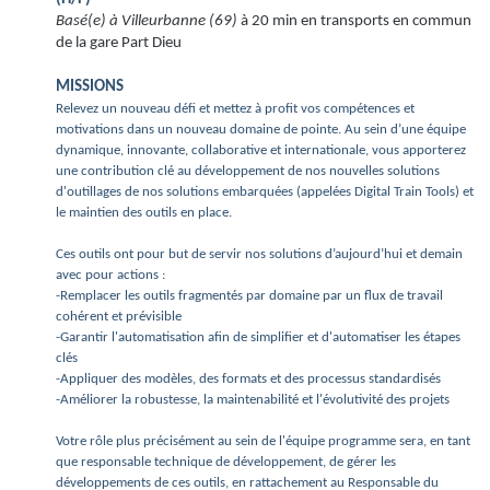
Basé(e) à Villeurbanne (69)
à 20 min en transports en commun
de la gare Part Dieu
MISSIONS
Relevez un nouveau défi et mettez à profit vos compétences et
motivations dans un nouveau domaine de pointe. Au sein d’une équipe
dynamique, innovante, collaborative et internationale, vous apporterez
une contribution clé au développement de nos nouvelles solutions
d'outillages de nos solutions embarquées (appelées Digital Train Tools) et
le maintien des outils en place.
Ces outils ont pour but de servir nos solutions d’aujourd’hui et demain
avec pour actions :
-Remplacer les outils fragmentés par domaine par un flux de travail
cohérent et prévisible
-Garantir l'automatisation afin de simplifier et d'automatiser les étapes
clés
-Appliquer des modèles, des formats et des processus standardisés
-Améliorer la robustesse, la maintenabilité et l'évolutivité des projets
Votre rôle plus précisément au sein de l'équipe programme sera, en tant
que responsable technique de développement, de gérer les
développements de ces outils, en rattachement au Responsable du