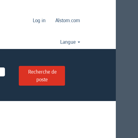
Log in
Alstom.com
Langue