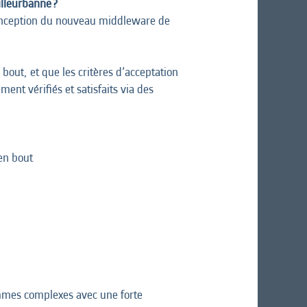
illeurbanne ?
 conception du nouveau middleware de
bout, et que les critères d’acceptation
ent vérifiés et satisfaits via des
 en bout
ammes complexes avec une forte