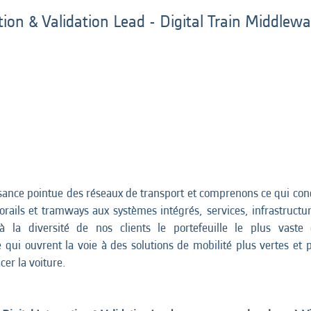
tion & Validation Lead - Digital Train Middlew
ance pointue des réseaux de transport et comprenons ce qui condu
rails et tramways aux systèmes intégrés, services, infrastructure
à la diversité de nos clients le portefeuille le plus vast
ui ouvrent la voie à des solutions de mobilité plus vertes et plus
er la voiture.