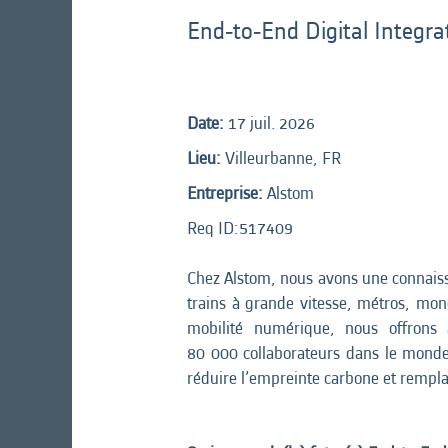
End‑to‑End Digital Integra
Date:
17 juil. 2026
Lieu:
Villeurbanne, FR
Entreprise:
Alstom
Req ID:
517409
Chez Alstom, nous avons une connaiss
trains à grande vitesse, métros, mono
mobilité numérique, nous offrons 
80 000 collaborateurs dans le monde q
réduire l’empreinte carbone et remplac