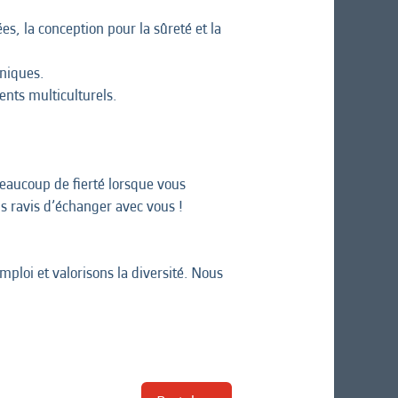
es, la conception pour la sûreté et la
hniques.
nts multiculturels.
beaucoup de fierté lorsque vous
ns ravis d’échanger avec vous !
ploi et valorisons la diversité. Nous