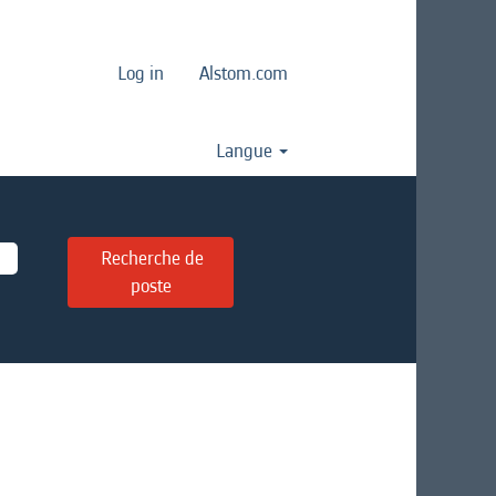
Log in
Alstom.com
Langue