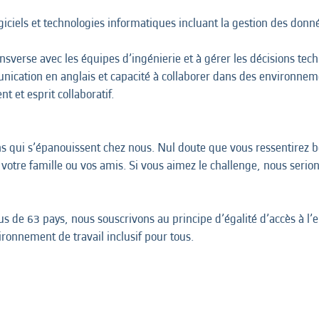
giciels et technologies informatiques incluant la gestion des donné
ansverse avec les équipes d’ingénierie et à gérer les décisions tec
cation en anglais et capacité à collaborer dans des environneme
nt et esprit collaboratif.
ins qui s’épanouissent chez nous. Nul doute que vous ressentirez 
votre famille ou vos amis. Si vous aimez le challenge, nous serio
 de 63 pays, nous souscrivons au principe d’égalité d’accès à l’em
onnement de travail inclusif pour tous.