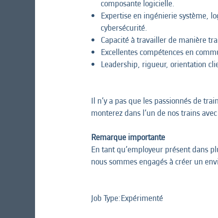
composante logicielle.
Expertise en ingénierie système, lo
cybersécurité.
Capacité à travailler de manière tr
Excellentes compétences en communi
Leadership, rigueur, orientation clie
Il n’y a pas que les passionnés de tra
monterez dans l’un de nos trains avec 
Remarque importante
En tant qu’employeur présent dans plus
nous sommes engagés à créer un envir
Job Type:​Expérimenté