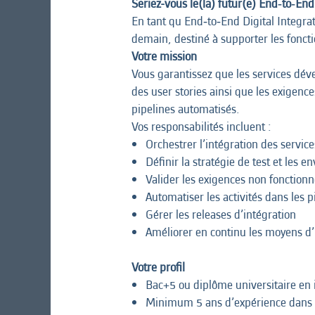
Seriez-vous le(la) futur(e) End‑to‑En
En tant qu End‑to‑End Digital Integra
demain, destiné à supporter les foncti
Votre mission
Vous garantissez que les services déve
des user stories ainsi que les exigence
pipelines automatisés.
Vos responsabilités incluent :
Orchestrer l’intégration des service
Définir la stratégie de test et les 
Valider les exigences non fonctionn
Automatiser les activités dans les 
Gérer les releases d’intégration
Améliorer en continu les moyens d’in
Votre profil
Bac+5 ou diplôme universitaire en i
Minimum 5 ans d’expérience dans l'