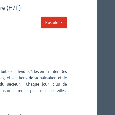
are (H/F)
Postuler »
it les individus à les emprunter. Des
s, et solutions de signalisation et de
e du secteur. Chaque jour, plus de
 intelligentes pour relier les villes,