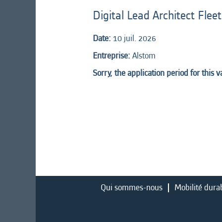
Digital Lead Architect Flee
Date:
10 juil. 2026
Entreprise:
Alstom
Sorry, the application period for this 
Qui sommes-nous
Mobilité dura