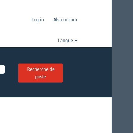
Log in
Alstom.com
Langue