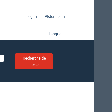
Log in
Alstom.com
Langue