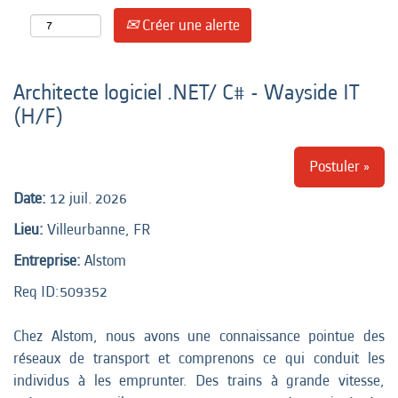
Créer une alerte
Architecte logiciel .NET/ C# - Wayside IT
(H/F)
Postuler »
Date:
12 juil. 2026
Lieu:
Villeurbanne, FR
Entreprise:
Alstom
Req ID:
509352
Chez Alstom, nous avons une connaissance pointue des
réseaux de transport et comprenons ce qui conduit les
individus à les emprunter. Des trains à grande vitesse,