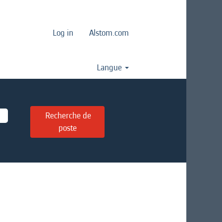
Log in
Alstom.com
Langue