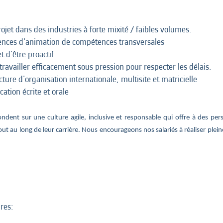
ojet dans des industries à forte mixité / faibles volumes.
nces d'animation de compétences transversales
t d'être proactif
à travailler efficacement sous pression pour respecter les délais.
ture d'organisation internationale, multisite et matricielle
ation écrite et orale
ndent sur une culture agile, inclusive et responsable qui offre à des per
ut au long de leur carrière. Nous encourageons nos salariés à réaliser plein
res: