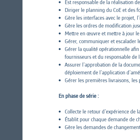
Est responsable de la réalisation d
Diriger le planning du CoE et des 
Gère les interfaces avec le projet, l
Gère les ordres de modification ju
Mettre en œuvre et mettre à jour le
Gérer, communiquer et escalader le
Gérer la qualité opérationnelle afin
fournisseurs et du responsable de la
Assurer l'approbation de la document
déploiement de l'application d'amél
Gérer les premières livraisons, les
En phase de série :
Collecte le retour d'expérience de l
Établit pour chaque demande de 
Gère les demandes de changement av