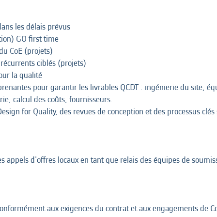
dans les délais prévus
ion) GO first time
 du CoE (projets)
récurrents ciblés (projets)
ur la qualité
prenantes pour garantir les livrables QCDT : ingénierie du site, éq
ie, calcul des coûts, fournisseurs.
 Design for Quality, des revues de conception et des processus clés
s appels d'offres locaux en tant que relais des équipes de soumis
s conformément aux exigences du contrat et aux engagements de Co