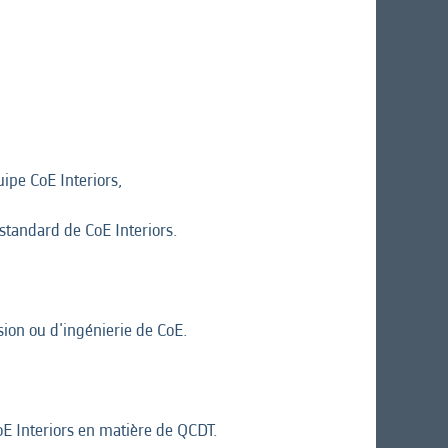
uipe CoE Interiors,
 standard de CoE Interiors.
sion ou d'ingénierie de CoE.
E Interiors en matière de QCDT.