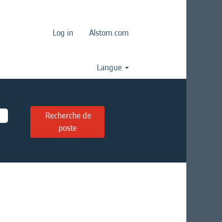
Log in
Alstom.com
Langue